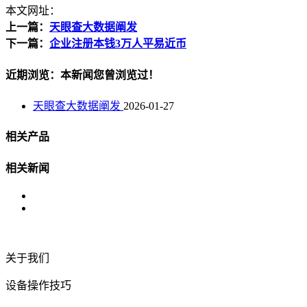
本文网址：
上一篇：
天眼查大数据阐发
下一篇：
企业注册本钱3万人平易近币
近期浏览：本新闻您曾浏览过！
天眼查大数据阐发
2026-01-27
相关产品
相关新闻
关于我们
设备操作技巧