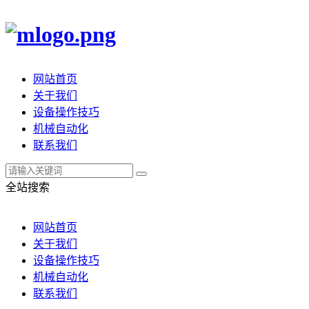
网站首页
关于我们
设备操作技巧
机械自动化
联系我们
全站搜索
网站首页
关于我们
设备操作技巧
机械自动化
联系我们