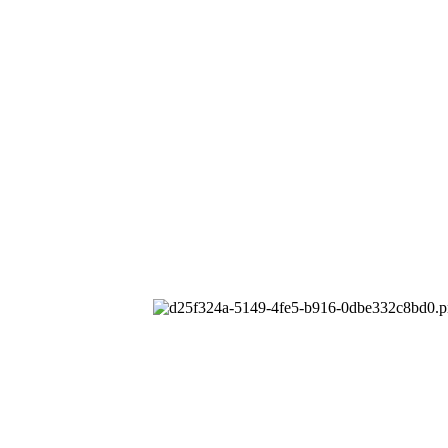
有限公司
All rights reserved.