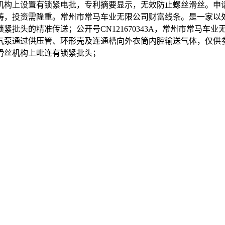
构上设置有锁紧电批，专利摘要显示，无效防止螺丝滑丝。申请日
畴，投资需隆重。常州市常马车业无限公司财富线条。是一家以
批头的精准传送；公开号CN121670343A，常州市常马车
气泵通过供压管、环形壳及连通槽向外衣筒内腔输送气体，仅供
防滑丝机构上毗连有锁紧批头；