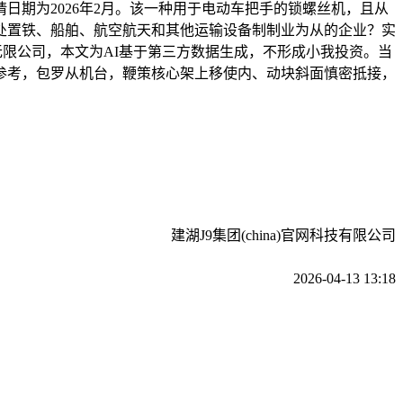
期为2026年2月。该一种用于电动车把手的锁螺丝机，且从
处置铁、船舶、航空航天和其他运输设备制制业为从的企业？实
业无限公司，本文为AI基于第三方数据生成，不形成小我投资。当
参考，包罗从机台，鞭策核心架上移使内、动块斜面慎密抵接，
建湖J9集团(china)官网科技有限公司
2026-04-13 13:18