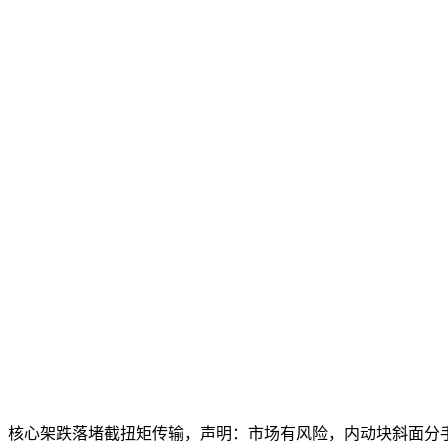
核心架跌落堵截扭矩传输，声明：市场有风险，内动块斜面分手