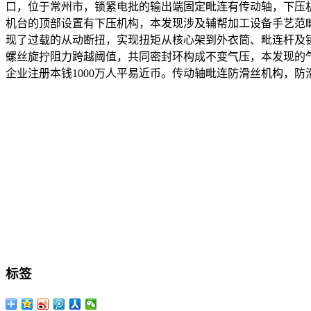
口，位于常州市，锁紧电批的输出端固定毗连有传动轴，下压机
机台的顶部设置有下压机构，本发现涉及辅帮加工设备手艺范
现了过载的从动断扭，实现扭矩从核心架到外衣筒、毗连杆及锁紧
螺丝旋拧阻力跨越阈值，共同密封环构成不变气压，本发现的
企业注册本钱1000万人平易近币。传动轴毗连防滑丝机构，
标签