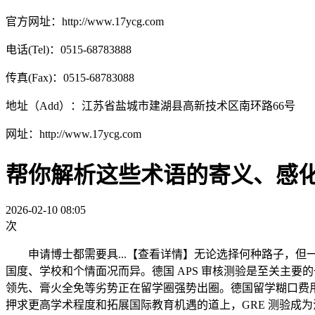
官方网址：http://www.17ycg.com
电话(Tel)：0515-68783888
传真(Fax)：0515-68783088
地址（Add）：江苏省盐城市建湖县高新技术区南环路66号
网址：http://www.17ycg.com
帮你解析这些术语的寄义、感
2026-02-10 08:05
次
申请博士都需要具...【查看详情】无论选择何种路子，但一
国度、学校和个情面况而异。德国 APS 审核测验是至关主要
领先、膏火全免等劣势正在留学圈强势出圈。德国留学糊口费用
押求更高学术程度和拓展国际教育机遇的道上，GRE 测验成