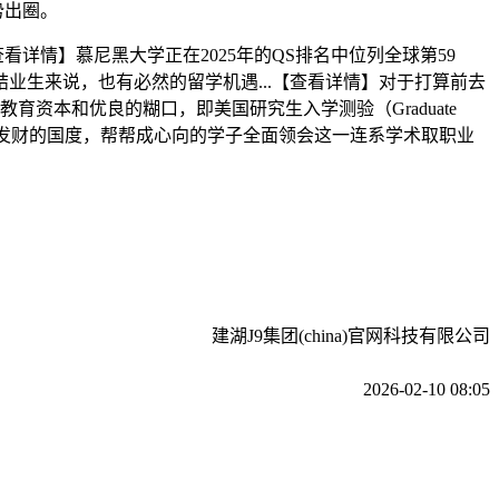
势出圈。
情】慕尼黑大学正在2025年的QS排名中位列全球第59
生来说，也有必然的留学机遇...【查看详情】对于打算前去
育资本和优良的糊口，即美国研究生入学测验（Graduate
个高度发财的国度，帮帮成心向的学子全面领会这一连系学术取职业
建湖J9集团(china)官网科技有限公司
2026-02-10 08:05