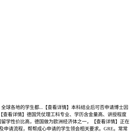
球各地的学生都...【查看详情】本科结业后可否申请博士因
..【查看详情】德国凭仗理工科专业、学历含金量高、讲授程度
德国留学性价比高，德国做为欧洲经济体之一，【查看详情】正在
及申请流程，帮帮成心申请的学生领会相关要求。GRE。常常